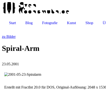
Start
Blog
Fotografie
Kunst
Shop
Ü
zu Bilder
Spiral-Arm
23.05.2001
Erstellt mit Frac­tInt 20.0 für DOS, Original-Auflösung: 2048 x 153