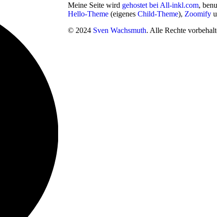
Meine Seite wird
gehostet bei All-inkl.com
, ben
Hello-Theme
(eigenes
Child-Theme
),
Zoomify
u
© 2024
Sven Wachsmuth
. Alle Rechte vorbehalt