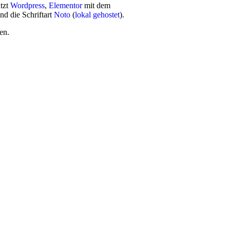
utzt
Wordpress
,
Elementor
mit dem
nd die Schriftart
Noto
(
lokal gehostet
).
en.