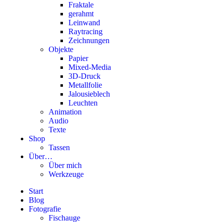
Fraktale
gerahmt
Leinwand
Raytracing
Zeichnungen
Objekte
Papier
Mixed-Media
3D-Druck
Metallfolie
Jalousieblech
Leuchten
Animation
Audio
Texte
Shop
Tassen
Über…
Über mich
Werkzeuge
Start
Blog
Fotografie
Fischauge