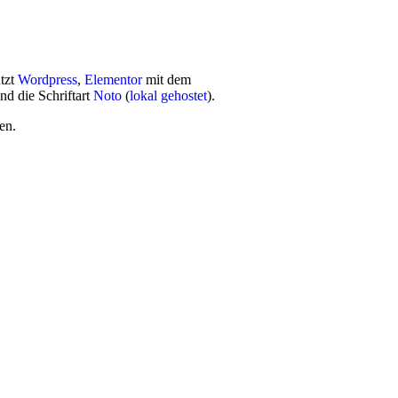
utzt
Wordpress
,
Elementor
mit dem
nd die Schriftart
Noto
(
lokal gehostet
).
en.