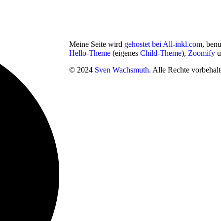
Meine Seite wird
gehostet bei All-inkl.com
, ben
Hello-Theme
(eigenes
Child-Theme
),
Zoomify
u
© 2024
Sven Wachsmuth
. Alle Rechte vorbehalt