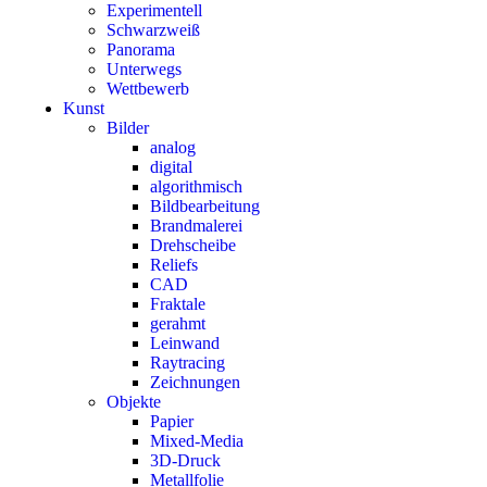
Experimentell
Schwarzweiß
Panorama
Unterwegs
Wettbewerb
Kunst
Bilder
analog
digital
algorithmisch
Bildbearbeitung
Brandmalerei
Drehscheibe
Reliefs
CAD
Fraktale
gerahmt
Leinwand
Raytracing
Zeichnungen
Objekte
Papier
Mixed-Media
3D-Druck
Metallfolie