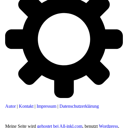
Autor
|
Kontakt
|
Impressum
|
Datenschutzerklärung
Meine Seite wird
gehostet bei All-inkl.com
, benutzt
Wordpress
,