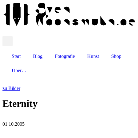
Start
Blog
Fotografie
Kunst
Shop
Über…
zu Bilder
Eternity
01.10.2005