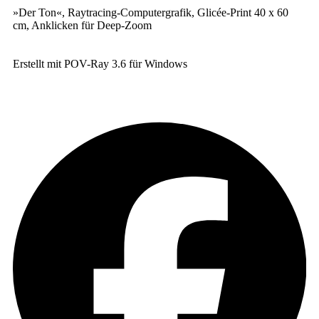
»Der Ton«, Raytracing-Computergrafik, Glicée-Print 40 x 60
cm, Ankli­cken für Deep-Zoom
Erstellt mit POV-Ray 3.6 für Windows