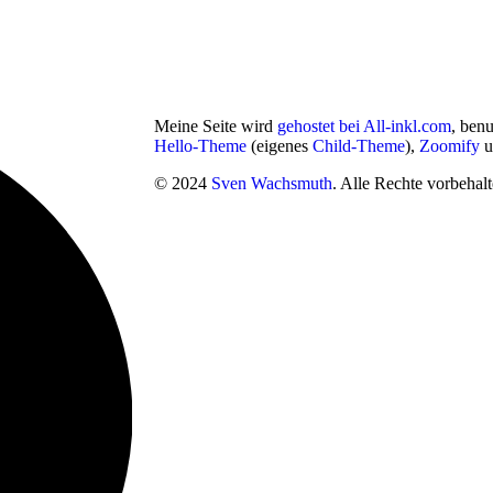
Meine Seite wird
gehostet bei All-inkl.com
, ben
Hello-Theme
(eigenes
Child-Theme
),
Zoomify
u
© 2024
Sven Wachsmuth
. Alle Rechte vorbehalt