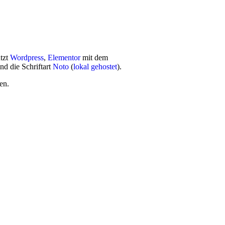
utzt
Wordpress
,
Elementor
mit dem
nd die Schriftart
Noto
(
lokal gehostet
).
en.