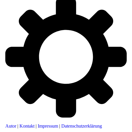
Autor
|
Kontakt
|
Impressum
|
Datenschutzerklärung