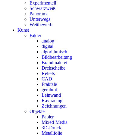
Experimentell
Schwarzweiß
Panorama
Unterwegs
Wettbewerb
Kunst
Bilder
analog
digital
algorithmisch
Bildbearbeitung
Brandmalerei
Drehscheibe
Reliefs
CAD
Fraktale
gerahmt
Leinwand
Raytracing
Zeichnungen
Objekte
Papier
Mixed-Media
3D-Druck
Metallfolie