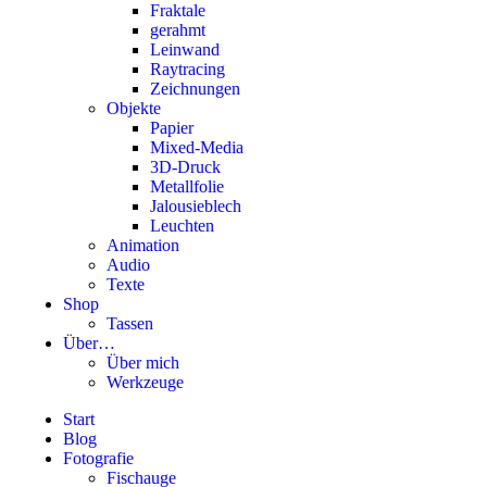
Fraktale
gerahmt
Leinwand
Raytracing
Zeichnungen
Objekte
Papier
Mixed-Media
3D-Druck
Metallfolie
Jalousieblech
Leuchten
Animation
Audio
Texte
Shop
Tassen
Über…
Über mich
Werkzeuge
Start
Blog
Fotografie
Fischauge