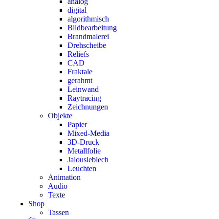
analog
digital
algorithmisch
Bildbearbeitung
Brandmalerei
Drehscheibe
Reliefs
CAD
Fraktale
gerahmt
Leinwand
Raytracing
Zeichnungen
Objekte
Papier
Mixed-Media
3D-Druck
Metallfolie
Jalousieblech
Leuchten
Animation
Audio
Texte
Shop
Tassen