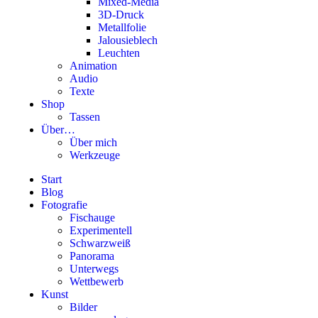
Mixed-Media
3D-Druck
Metallfolie
Jalousieblech
Leuchten
Animation
Audio
Texte
Shop
Tassen
Über…
Über mich
Werkzeuge
Start
Blog
Fotografie
Fischauge
Experimentell
Schwarzweiß
Panorama
Unterwegs
Wettbewerb
Kunst
Bilder