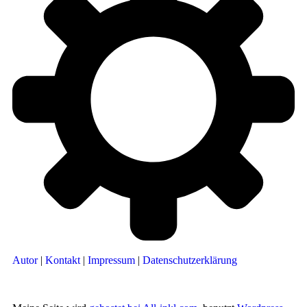
Autor
|
Kontakt
|
Impressum
|
Datenschutzerklärung