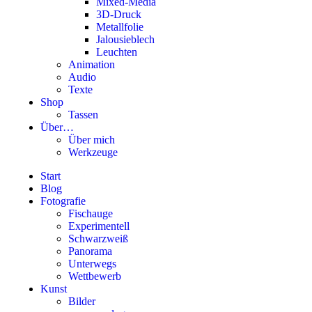
Mixed-Media
3D-Druck
Metallfolie
Jalousieblech
Leuchten
Animation
Audio
Texte
Shop
Tassen
Über…
Über mich
Werkzeuge
Start
Blog
Fotografie
Fischauge
Experimentell
Schwarzweiß
Panorama
Unterwegs
Wettbewerb
Kunst
Bilder