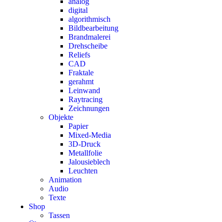
analog
digital
algorithmisch
Bildbearbeitung
Brandmalerei
Drehscheibe
Reliefs
CAD
Fraktale
gerahmt
Leinwand
Raytracing
Zeichnungen
Objekte
Papier
Mixed-Media
3D-Druck
Metallfolie
Jalousieblech
Leuchten
Animation
Audio
Texte
Shop
Tassen