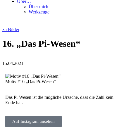
Über…
Über mich
Werkzeuge
zu Bilder
16. „Das Pi-Wesen“
15.04.2021
Motiv #16 „Das Pi-Wesen“
Das Pi-Wesen ist die mög­li­che Ursa­che, dass die Zahl kein
Ende hat.
Auf Insta­gram ansehen