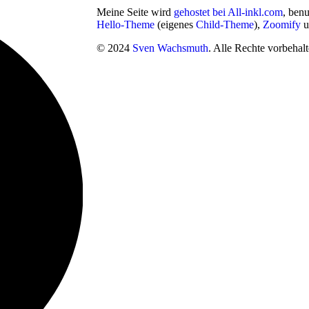
Meine Seite wird
gehostet bei All-inkl.com
, ben
Hello-Theme
(eigenes
Child-Theme
),
Zoomify
u
© 2024
Sven Wachsmuth
. Alle Rechte vorbehalt