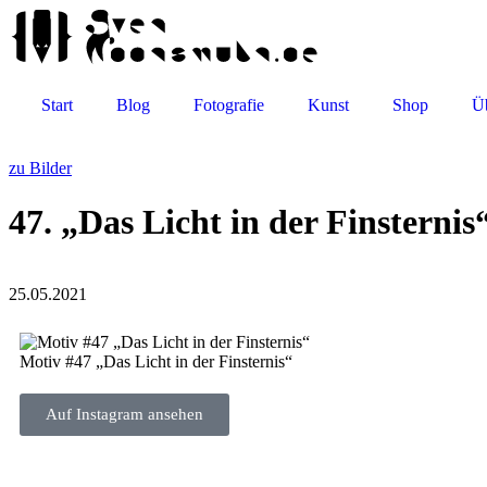
Start
Blog
Fotografie
Kunst
Shop
Ü
zu Bilder
47. „Das Licht in der Finsternis
25.05.2021
Motiv #47 „Das Licht in der Finsternis“
Auf Insta­gram ansehen