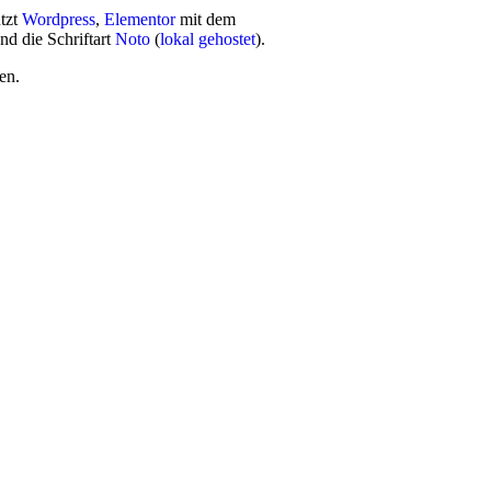
utzt
Wordpress
,
Elementor
mit dem
nd die Schriftart
Noto
(
lokal gehostet
).
en.