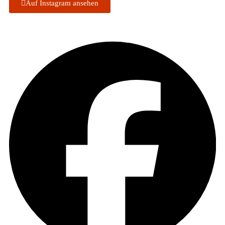
Auf Insta­gram ansehen