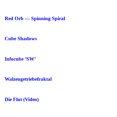
Red Orb — Spinning Spiral
Cube Shadows
Infocube ’SW’
Walzengetriebefraktal
Die Flut (Video)