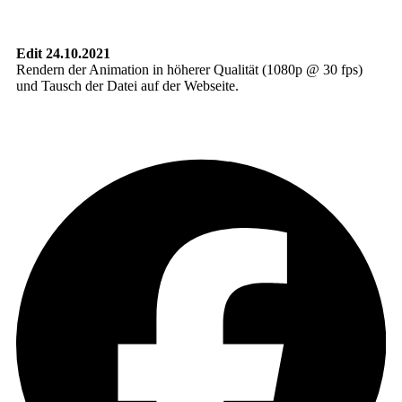
Edit 24.10.2021
Ren­dern der Ani­ma­ti­on in höhe­rer Qua­li­tät (1080p @ 30 fps)
und Tausch der Datei auf der Webseite.