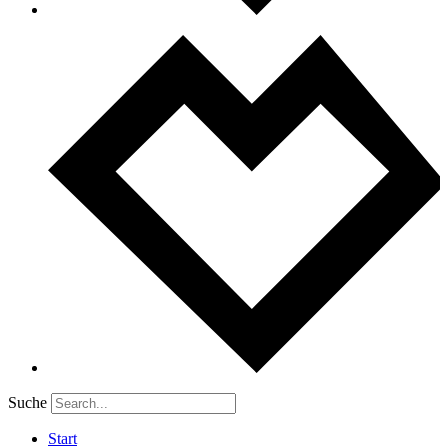
Suche
Start