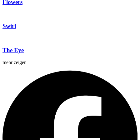
Flowers
Swirl
The Eye
mehr zeigen