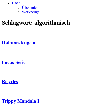
Über…
Über mich
Werkzeuge
Schlagwort: algorithmisch
Halbton-Kugeln
Focus-Serie
Bicycles
Trippy Mandala I