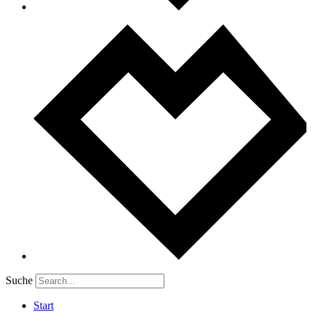
Suche
Start