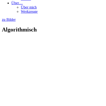
Über…
Über mich
Werkzeuge
zu Bilder
Algorithmisch