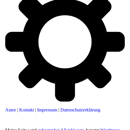
Autor
|
Kontakt
|
Impressum
|
Datenschutzerklärung