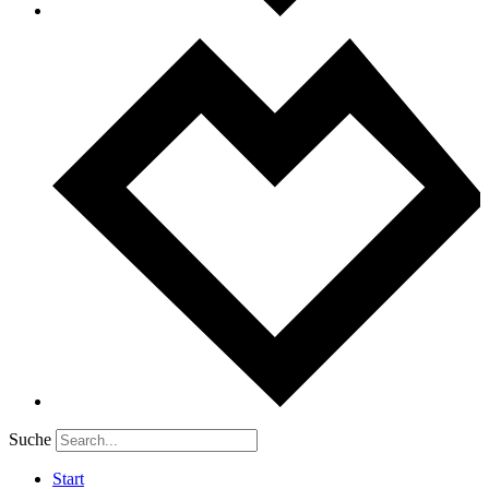
Suche
Start