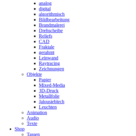
analog
digital
algorithmisch
Bildbearbeitung
Brandmalerei
Drehscheibe
Reliefs
CAD
Fraktale
gerahmt
Leinwand
Raytracing
Zeichnungen
Objekte
Papier
Mixed-Media
3D-Druck
Metallfolie
Jalousieblech
Leuchten
Animation
Audio
Texte
Shop
Tassen