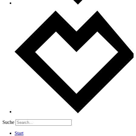
Suche
Start